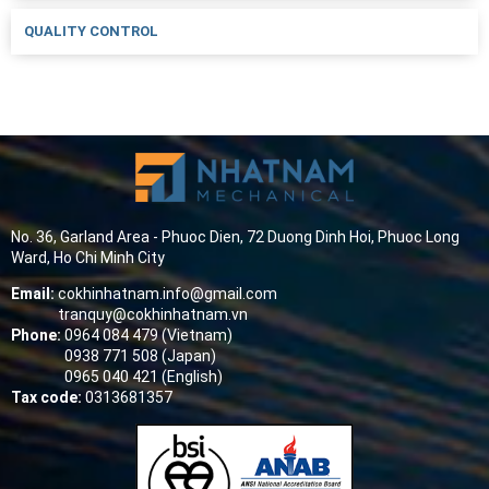
QUALITY CONTROL
No. 36, Garland Area - Phuoc Dien, 72 Duong Dinh Hoi, Phuoc Long
Ward, Ho Chi Minh City
Email:
cokhinhatnam.info@gmail.com
tranquy@cokhinhatnam.vn
Phone:
0964 084 479 (Vietnam)
0938 771 508 (Japan)
0965 040 421 (English)
Tax code:
0313681357