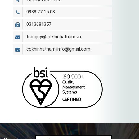
0938 77 15 08
0313681357
tranquy@cokhinhatnam.vn
cokhinhatnam.info@gmail.com