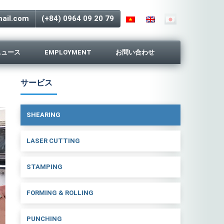
ail.com
(+84) 0964 09 20 79
ニュース
EMPLOYMENT
お問い合わせ
サービス
SHEARING
LASER CUTTING
STAMPING
FORMING & ROLLING
PUNCHING