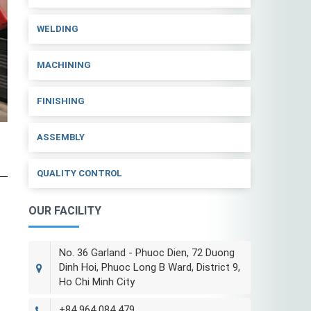
WELDING
MACHINING
FINISHING
ASSEMBLY
QUALITY CONTROL
OUR FACILITY
No. 36 Garland - Phuoc Dien, 72 Duong
Dinh Hoi, Phuoc Long B Ward, District 9,
Ho Chi Minh City
+84 964 084 479