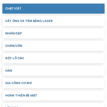
CHẶT/CẮT
CẮT ỐNG VÀ TẤM BẰNG LASER
NHẤN/DẬP
CHẤN/UỐN
ĐỘT LỖ CNC
HÀN
GIA CÔNG CƠ KHÍ
HOÀN THIỆN BỀ MẶT