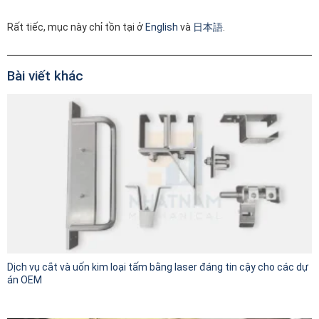
Rất tiếc, mục này chỉ tồn tại ở
English
và
日本語
.
Bài viết khác
Dịch vụ cắt và uốn kim loại tấm bằng laser đáng tin cậy cho các dự
án OEM