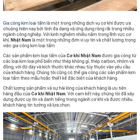
Gia công kim loại tấm
là một trong những dịch vụ cơ khí được ưa
chuộng hiện nay bởi tính đa dạng và ứng dụng rộng rãi trong nhiều
ngành công nghiệp. Với kinh nghiệm nhiều năm trong lĩnh vực cơ
khí,
Nhật Nam
là một trong những đơn vị uy tín và chất lượng trong
việc gia công kim loại tấm.
Các sản phẩm kim loại tấm của
Cơ khí Nhật Nam
được gia công từ
các loại kim loại phổ biến như thép không gỉ, thép carbon, nhôm và
đồng, với độ dày và kích thước khác nhau tùy thuộc vào yêu cầu
của khách hàng. Chúng tôi cũng có thể gia công các sản phẩm kim
loại tấm theo mẫu hoặc thiết kế đặc biệt của khách hàng.
Chất lượng sản phẩm và sự hài lòng của khách hàng là ưu tiên
hàng đầu của
Cơ khí Nhật Nam
. Với cam kết này, chúng tôi đã xây
dựng được uy tín và danh tiếng trong ngành cơ khí và được nhiều
khách hàng tin tưởng và lựa chọn.