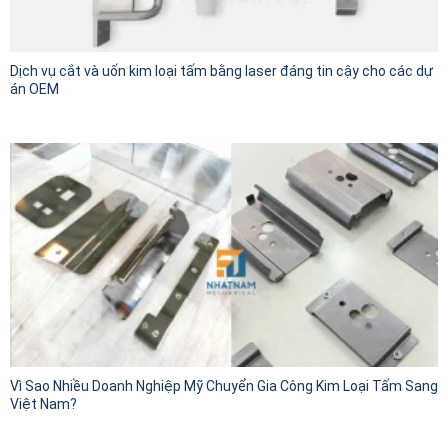
Dịch vụ cắt và uốn kim loại tấm bằng laser đáng tin cậy cho các dự
án OEM
Vì Sao Nhiều Doanh Nghiệp Mỹ Chuyển Gia Công Kim Loại Tấm Sang
Việt Nam?