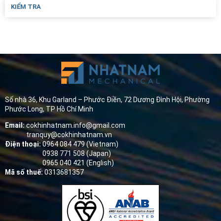
KIỂM TRA
Số nhà 36, Khu Garland – Phước Điền, 72 Dương Đình Hội, Phường
Phước Long, TP Hồ Chí Minh
Email:
cokhinhatnam.info@gmail.com
tranquy@cokhinhatnam.vn
Điện thoại:
0964 084 479 (Vietnam)
0938 771 508 (Japan)
0965 040 421 (English)
Mã số thuế:
0313681357