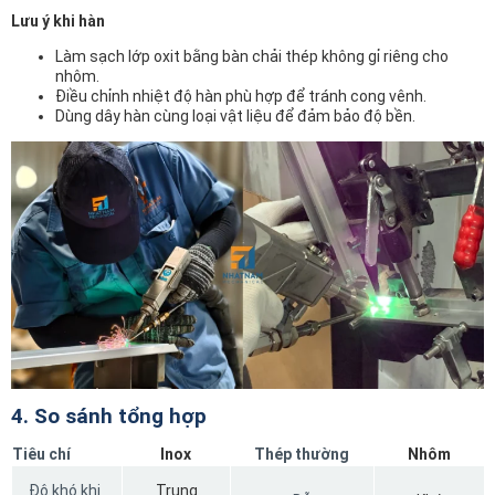
Lưu ý khi hàn
Làm sạch lớp oxit bằng bàn chải thép không gỉ riêng cho
nhôm.
Điều chỉnh nhiệt độ hàn phù hợp để tránh cong vênh.
Dùng dây hàn cùng loại vật liệu để đảm bảo độ bền.
4. So sánh tổng hợp
Tiêu chí
Inox
Thép thường
Nhôm
Độ khó khi
Trung