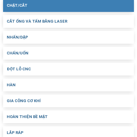
CHẶT/CẮT
CẮT ỐNG VÀ TẤM BẰNG LASER
NHẤN/DẬP
CHẤN/UỐN
ĐỘT LỖ CNC
HÀN
GIA CÔNG CƠ KHÍ
HOÀN THIỆN BỀ MẶT
LẮP RÁP