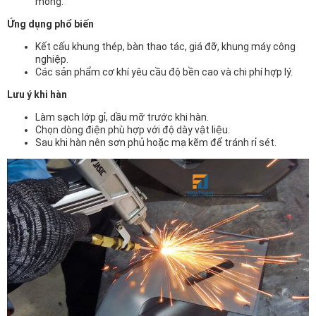
mỏng.
Ứng dụng phổ biến
Kết cấu khung thép, bàn thao tác, giá đỡ, khung máy công
nghiệp.
Các sản phẩm cơ khí yêu cầu độ bền cao và chi phí hợp lý.
Lưu ý khi hàn
Làm sạch lớp gỉ, dầu mỡ trước khi hàn.
Chọn dòng điện phù hợp với độ dày vật liệu.
Sau khi hàn nên sơn phủ hoặc mạ kẽm để tránh rỉ sét.