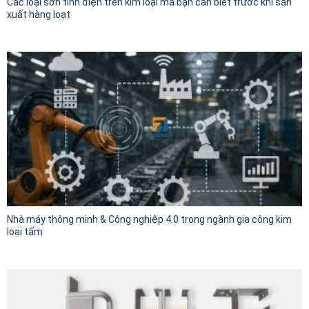
Các loại sơn tĩnh điện trên kim loại mà bạn cần biết trước khi sản
xuất hàng loạt
Nhà máy thông minh & Công nghiệp 4.0 trong ngành gia công kim
loại tấm