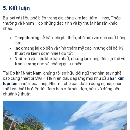
5. Kết luận
Ba loại vật liệu phổ biến trong gia công kim loại tấm – Inox, Thép
thường và Nhôm – có những đặc tính và kỹ thuật hàn rất khác
nhau.
Thép thường
dễ hàn, chi phí thấp, phù hợp với sản xuất hàng
loạt.
Inox
mang lại độ bền và tính thẩm mỹ cao, nhưng đòi hỏi kỹ
thuật và kiểm soát nhiệt độ tốt.
Nhôm
là vật liệu khó hàn nhất, nhưng lại mang đến lợi thế về
trọng lượng nhẹ và chống gỉ tự nhiên.
Tại
Cơ khí Nhật Nam
, chúng tôi sở hữu đội ngũ thợ hàn tay nghề
cao cùng thiết bị MIG – TIG hiện đại, đáp ứng mọi nhu cầu
hàn kim
loại tấm
như: Inox, Thép, Nhôm… cho các dự án công nghiệp, nội
thất và thiết bị điện tử, đảm bảo mối hàn đẹp, bền, và đúng tiêu
chuẩn kỹ thuật.