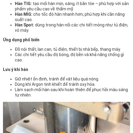
Hàn TIG:
tạo mối hàn mịn, sáng, ít bắn tóe – phù hợp với sản
phẩm yêu cầu cao về thẩm mỹ.
Hàn MIG:
cho tốc độ hàn nhanh hơn, phù hợp khi cần năng
suất cao.
Hàn Spot:
dùng trong hàn nối các chi tiết mỏng như tủ điện,
vỏ máy.
Ứng dụng phổ biến
Đồ nội thất, lan can, tủ điện, thiết bị nhà bếp, thang máy.
Các chi tiết yêu cầu độ bóng, độ bền và khả năng chống gỉ
cao.
Lưu ý khi hàn
Giữ nhiệt ổn định, tránh để vật liệu quá nóng.
Dùng khí Argon tinh khiết để tránh oxy hóa.
Làm sạch mối hàn sau khi hoàn thiện để phục hồi màu sáng
tự nhiên.