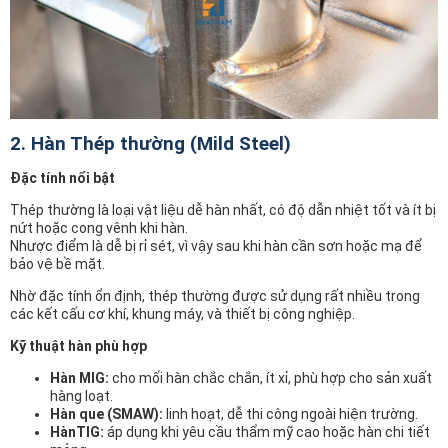
2. Hàn Thép thường (Mild Steel)
Đặc tính nổi bật
Thép thường là loại vật liệu dễ hàn nhất, có độ dẫn nhiệt tốt và ít bị
nứt hoặc cong vênh khi hàn.
Nhược điểm là dễ bị rỉ sét, vì vậy sau khi hàn cần sơn hoặc mạ để
bảo vệ bề mặt.
Nhờ đặc tính ổn định, thép thường được sử dụng rất nhiều trong
các kết cấu cơ khí, khung máy, và thiết bị công nghiệp.
Kỹ thuật hàn phù hợp
Hàn MIG:
cho mối hàn chắc chắn, ít xỉ, phù hợp cho sản xuất
hàng loạt.
Hàn que (SMAW):
linh hoạt, dễ thi công ngoài hiện trường.
HànTIG:
áp dụng khi yêu cầu thẩm mỹ cao hoặc hàn chi tiết