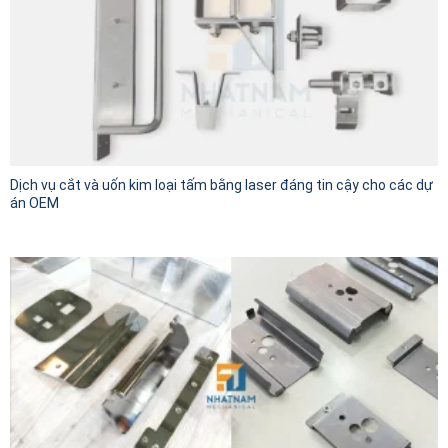
Dịch vụ cắt và uốn kim loại tấm bằng laser đáng tin cậy cho các dự
án OEM