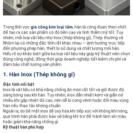
Trong lĩnh vực
gia công kim loại tấm
, hàn là công đoạn then chốt
để tạo ra các sản phẩm có độ bền cao và tính thẩm mỹ tốt. Tuy
nhiên, mỗi loại vật liệu như Inox (thép không gỉ), Thép thường và
Nhôm lại có những đặc tính rất khác nhau — ảnh hưởng trực tiếp
đến phương pháp hàn, thiết bị sử dụng và chất lượng mối hàn.
Hiểu rõ sự khác biệt giữa ba loại vật liệu này giúp kỹ thuật viên chọn
đúng công nghệ, đồng thời giúp doanh nghiệp tiết kiệm chi phí và
đảm bảo chất lượng sản phẩm.
1. Hàn Inox (Thép không gỉ)
Đặc tính nổi bật
Inox là vật liệu có khả năng chống ăn mòn rất tốt và giữ được độ
sáng bóng sau khi hàn. Tuy nhiên, inox dẫn nhiệt kém và giãn nở
nhiều khi gặp nhiệt độ cao, nên dễ bị cong vênh hoặc đổi màu vùng
hàn nếu thao tác không chuẩn.
Ngoài ra, do bề mặt inox dễ oxy hóa khi tiếp xúc với không khí nóng,
quá trình hàn phải được bảo vệ bằng khí trơ để tránh làm xỉn màu
hoặc giảm khả năng chống gỉ.
Kỹ thuật hàn phù hợp