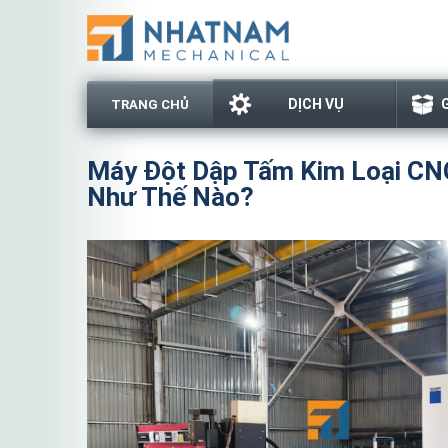
DỊCH VỤ
TRANG CHỦ
Máy Đột Dập Tấm Kim Loại CNC
Như Thế Nào?