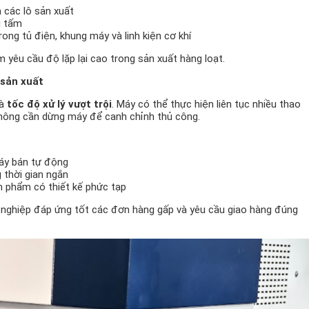
 các lô sản xuất
g tấm
ong tủ điện, khung máy và linh kiện cơ khí
 yêu cầu độ lặp lại cao trong sản xuất hàng loạt.
 sản xuất
là
tốc độ xử lý vượt trội
. Máy có thể thực hiện liên tục nhiều thao
không cần dừng máy để canh chỉnh thủ công.
áy bán tự động
 thời gian ngắn
n phẩm có thiết kế phức tạp
 nghiệp đáp ứng tốt các đơn hàng gấp và yêu cầu giao hàng đúng