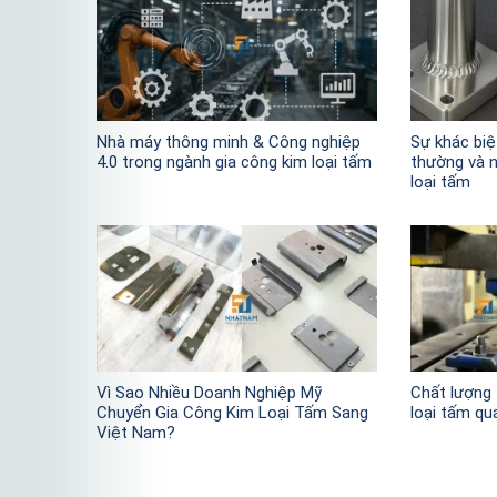
Nhà máy thông minh & Công nghiệp
Sự khác biệ
4.0 trong ngành gia công kim loại tấm
thường và 
loại tấm
Vì Sao Nhiều Doanh Nghiệp Mỹ
Chất lượng 
Chuyển Gia Công Kim Loại Tấm Sang
loại tấm qu
Việt Nam?