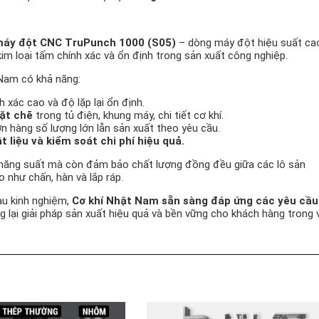
áy đột CNC TruPunch 1000 (S05)
– dòng máy đột hiệu suất ca
im loại tấm chính xác và ổn định trong sản xuất công nghiệp.
 Nam có khả năng:
h xác cao và độ lặp lại ổn định.
hặt chẽ
trong tủ điện, khung máy, chi tiết cơ khí.
n hàng số lượng lớn lẫn sản xuất theo yêu cầu.
t liệu và kiểm soát chi phí hiệu quả.
năng suất mà còn đảm bảo chất lượng đồng đều giữa các lô sản
o như chấn, hàn và lắp ráp.
iàu kinh nghiệm,
Cơ khí Nhật Nam sẵn sàng đáp ứng các yêu cầu
g lại giải pháp sản xuất hiệu quả và bền vững cho khách hàng trong 