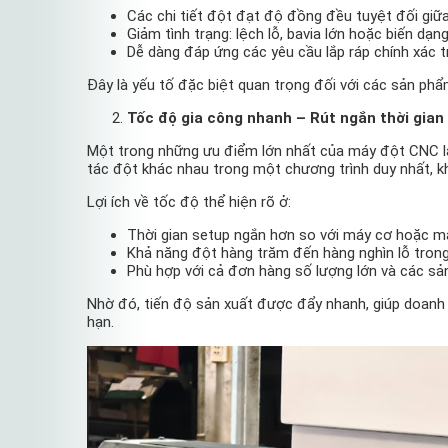
Các chi tiết đột đạt độ đồng đều tuyệt đối giữa
Giảm tình trạng: lệch lỗ, bavia lớn hoặc biến dạn
Dễ dàng đáp ứng các yêu cầu lắp ráp chính xác tr
Đây là yếu tố đặc biệt quan trọng đối với các sản phẩm
Tốc độ gia công nhanh – Rút ngắn thời gian
Một trong những ưu điểm lớn nhất của máy đột CNC 
tác đột khác nhau trong một chương trình duy nhất, 
Lợi ích về tốc độ thể hiện rõ ở:
Thời gian setup ngắn hơn so với máy cơ hoặc m
Khả năng đột hàng trăm đến hàng nghìn lỗ trong
Phù hợp với cả đơn hàng số lượng lớn và các sả
Nhờ đó, tiến độ sản xuất được đẩy nhanh, giúp doanh
hạn.