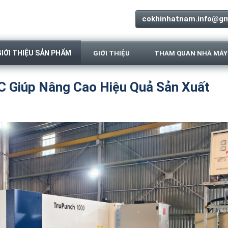
cokhinhatnam.info@gm
GIỚI THIỆU SẢN PHẨM
GIỚI THIỆU
THAM QUAN NHÀ MÁY
 Giúp Nâng Cao Hiệu Quả Sản Xuất