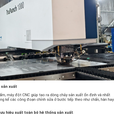
 sản xuất
 tấm, máy đột CNC giúp tạo ra dòng chảy sản xuất ổn định và nhất
ng kể các công đoạn chỉnh sửa ở bước tiếp theo như chấn, hàn hay
 ưu hiệu suất toàn bộ hệ thống sản xuất
.