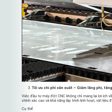
Tối ưu chi phí sản xuất – Giảm lãng phí, tăn
Việc đầu tư máy đột CNC không chỉ mang lại lợi ích v
chính xác cao và khả năng lập trình linh hoạt, vật liệ
Cụ thể: