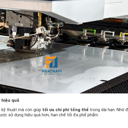
g hiệu quả
ề kỹ thuật mà còn giúp
tối ưu chi phí tổng thể
trong dài hạn. Nhờ 
u được sử dụng hiệu quả hơn, hạn chế tối đa phế phẩm.