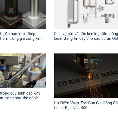
t giữa hàn Inox, thép
Dịch vụ cắt và uốn kim loại tấm bằng
nhôm trong gia công kim
laser đáng tin cậy cho các dự án O
trong quy trình dập kim
an trọng như thế nào?
Ưu Điểm Vượt Trội Của Gia Công Cắ
Laser Bạn Nên Biết