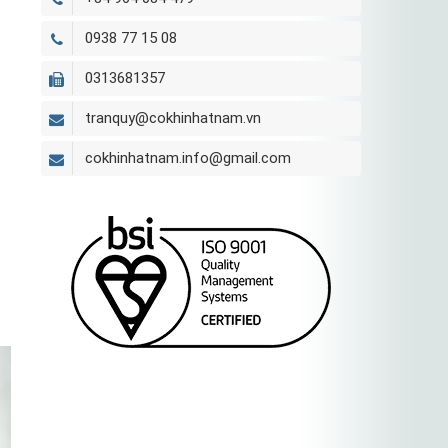
0938 77 15 08
0313681357
tranquy@cokhinhatnam.vn
cokhinhatnam.info@gmail.com