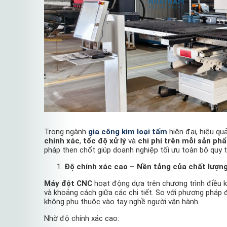
Trong ngành
gia công kim loại tấm
hiện đại, hiệu q
chính xác
,
tốc độ xử lý
và
chi phí trên mỗi sản ph
pháp then chốt giúp doanh nghiệp tối ưu toàn bộ quy t
Độ chính xác cao – Nền tảng của chất lượn
Máy đột CNC
hoạt động dựa trên chương trình điều kh
và khoảng cách giữa các chi tiết. So với phương pháp
không phụ thuộc vào tay nghề người vận hành.
Nhờ độ chính xác cao: