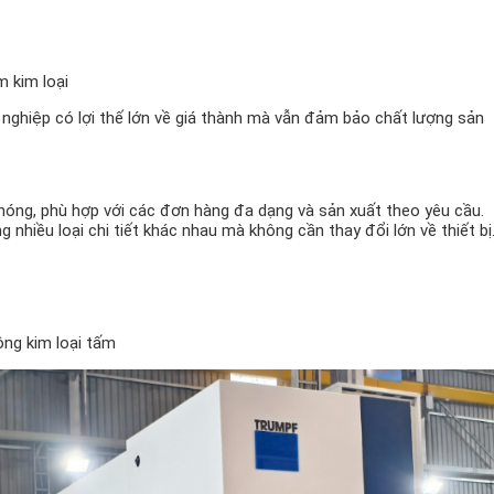
m kim loại
h nghiệp có lợi thế lớn về giá thành mà vẫn đảm bảo chất lượng sản
óng, phù hợp với các đơn hàng đa dạng và sản xuất theo yêu cầu.
 nhiều loại chi tiết khác nhau mà không cần thay đổi lớn về thiết bị
ông kim loại tấm