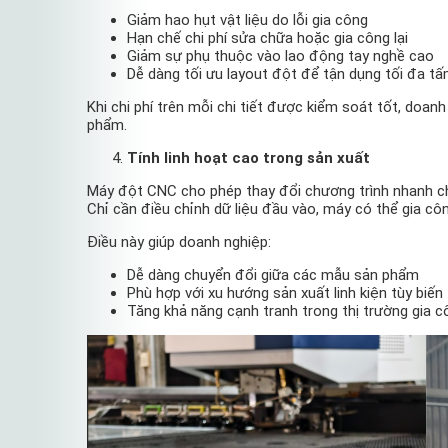
Giảm hao hụt vật liệu do lỗi gia công
Hạn chế chi phí sửa chữa hoặc gia công lại
Giảm sự phụ thuộc vào lao động tay nghề cao
Dễ dàng tối ưu layout đột để tận dụng tối đa tấ
Khi chi phí trên mỗi chi tiết được kiểm soát tốt, doan
phẩm.
Tính linh hoạt cao trong sản xuất
Máy đột CNC cho phép thay đổi chương trình nhanh ch
Chỉ cần điều chỉnh dữ liệu đầu vào, máy có thể gia công
Điều này giúp doanh nghiệp:
Dễ dàng chuyển đổi giữa các mẫu sản phẩm
Phù hợp với xu hướng sản xuất linh kiện tùy biến
Tăng khả năng cạnh tranh trong thị trường gia c