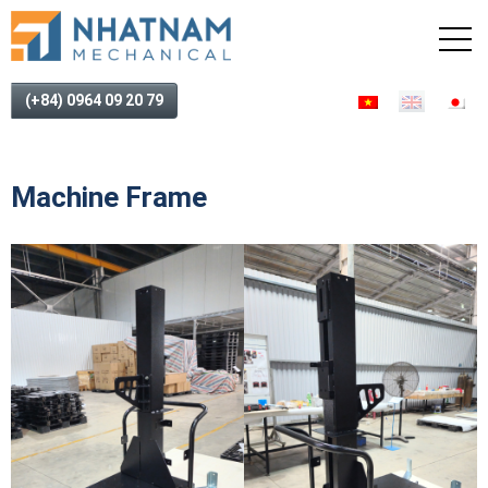
(+84) 0964 09 20 79
Machine Frame