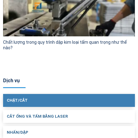
Chất lượng trong quy trình dập kim loại tấm quan trọng như thế
nào?
Dịch vụ
CHẶT/CẮT
CẮT ỐNG VÀ TẤM BẰNG LASER
NHẤN/DẬP