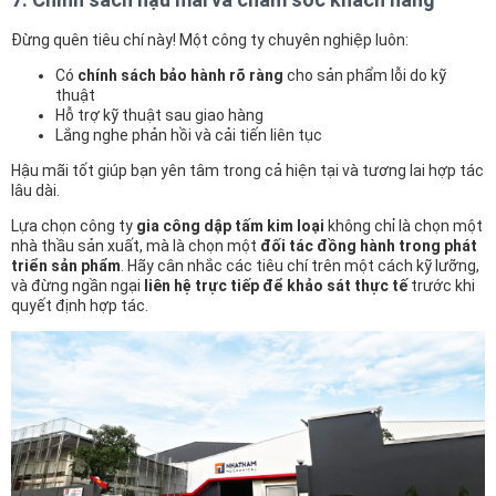
Đừng quên tiêu chí này! Một công ty chuyên nghiệp luôn:
Có
chính sách bảo hành rõ ràng
cho sản phẩm lỗi do kỹ
thuật
Hỗ trợ kỹ thuật sau giao hàng
Lắng nghe phản hồi và cải tiến liên tục
Hậu mãi tốt giúp bạn yên tâm trong cả hiện tại và tương lai hợp tác
lâu dài.
Lựa chọn công ty
gia công dập tấm kim loại
không chỉ là chọn một
nhà thầu sản xuất, mà là chọn một
đối tác đồng hành trong phát
triển sản phẩm
. Hãy cân nhắc các tiêu chí trên một cách kỹ lưỡng,
và đừng ngần ngại
liên hệ trực tiếp để khảo sát thực tế
trước khi
quyết định hợp tác.