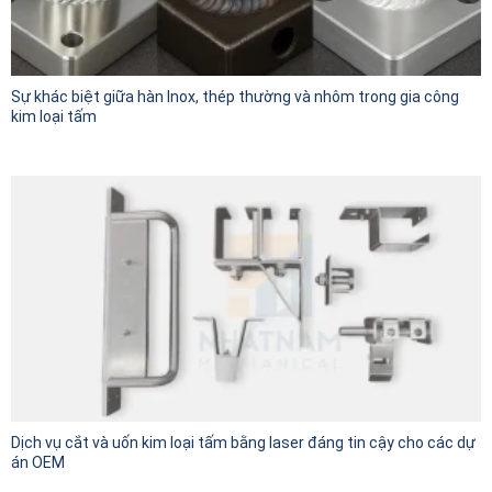
Sự khác biệt giữa hàn Inox, thép thường và nhôm trong gia công
kim loại tấm
Dịch vụ cắt và uốn kim loại tấm bằng laser đáng tin cậy cho các dự
án OEM