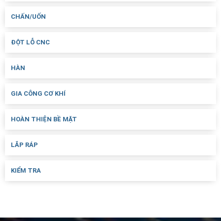
CHẤN/UỐN
ĐỘT LỖ CNC
HÀN
GIA CÔNG CƠ KHÍ
HOÀN THIỆN BỀ MẶT
LẮP RÁP
KIỂM TRA