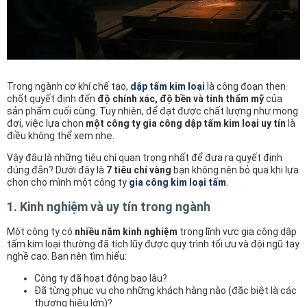
Trong ngành cơ khí chế tạo,
dập tấm kim loại
là công đoạn then
chốt quyết định đến
độ chính xác, độ bền và tính thẩm mỹ
của
sản phẩm cuối cùng. Tuy nhiên, để đạt được chất lượng như mong
đợi, việc lựa chọn
một công ty gia công dập tấm kim loại uy tín
là
điều không thể xem nhẹ.
Vậy đâu là những tiêu chí quan trọng nhất để đưa ra quyết định
đúng đắn? Dưới đây là
7 tiêu chí vàng
bạn không nên bỏ qua khi lựa
chọn cho mình một công ty
gia công kim loại tấm
.
1. Kinh nghiệm và uy tín trong ngành
Một công ty có
nhiều năm kinh nghiệm
trong lĩnh vực gia công dập
tấm kim loại thường đã tích lũy được quy trình tối ưu và đội ngũ tay
nghề cao. Bạn nên tìm hiểu:
Công ty đã hoạt động bao lâu?
Đã từng phục vụ cho những khách hàng nào (đặc biệt là các
thương hiệu lớn)?