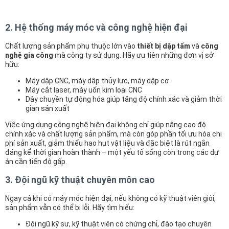
2. Hệ thống máy móc và công nghệ hiện đại
Chất lượng sản phẩm phụ thuộc lớn vào
thiết bị dập tấm
và
công
nghệ gia công
mà công ty sử dụng. Hãy ưu tiên những đơn vị sở
hữu:
Máy dập CNC, máy dập thủy lực, máy dập cơ
Máy cắt laser, máy uốn kim loại CNC
Dây chuyền tự động hóa giúp tăng độ chính xác và giảm thời
gian sản xuất
Việc ứng dụng công nghệ hiện đại không chỉ giúp nâng cao độ
chính xác và chất lượng sản phẩm, mà còn góp phần tối ưu hóa chi
phí sản xuất, giảm thiểu hao hụt vật liệu và đặc biệt là rút ngắn
đáng kể thời gian hoàn thành – một yếu tố sống còn trong các dự
án cần tiến độ gấp.
3. Đội ngũ kỹ thuật chuyên môn cao
Ngay cả khi có máy móc hiện đại, nếu không có kỹ thuật viên giỏi,
sản phẩm vẫn có thể bị lỗi. Hãy tìm hiểu:
Đội ngũ kỹ sư, kỹ thuật viên có chứng chỉ, đào tạo chuyên