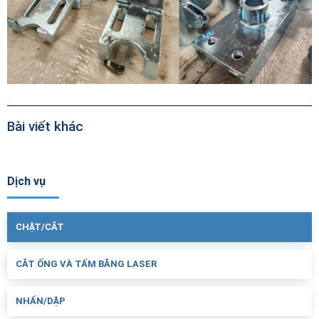
Bài viết khác
Dịch vụ
CHẶT/CẮT
CẮT ỐNG VÀ TẤM BẰNG LASER
NHẤN/DẬP