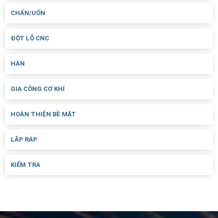
CHẤN/UỐN
ĐỘT LỖ CNC
HÀN
GIA CÔNG CƠ KHÍ
HOÀN THIỆN BỀ MẶT
LẮP RÁP
KIỂM TRA