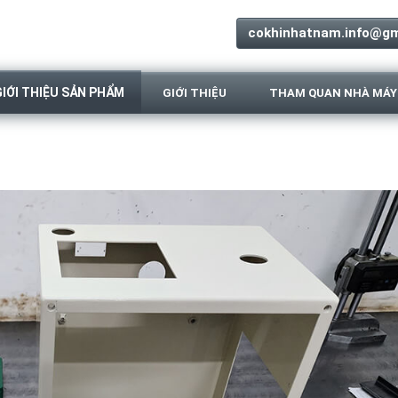
cokhinhatnam.info@gm
GIỚI THIỆU SẢN PHẨM
GIỚI THIỆU
THAM QUAN NHÀ MÁY