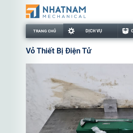
DỊCH VỤ
TRANG CHỦ
Vỏ Thiết Bị Điện Tử