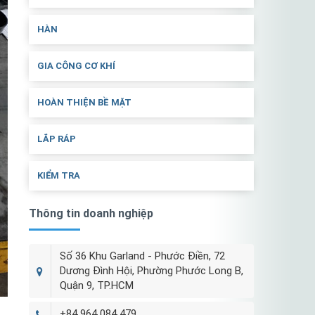
HÀN
GIA CÔNG CƠ KHÍ
HOÀN THIỆN BỀ MẶT
LẮP RÁP
KIỂM TRA
Thông tin doanh nghiệp
Số 36 Khu Garland - Phước Điền, 72
Dương Đình Hội, Phường Phước Long B,
Quận 9, TP.HCM
+84 964 084 479