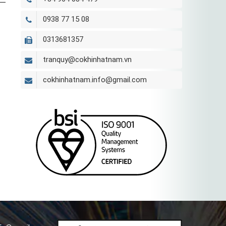
0938 77 15 08
0313681357
tranquy@cokhinhatnam.vn
cokhinhatnam.info@gmail.com