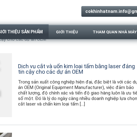
cokhinhatnam.info@gm
GIỚI THIỆU SẢN PHẨM
GIỚI THIỆU
THAM QUAN NHÀ MÁY
TIN TỨC
Dịch vụ cắt và uốn kim loại tấm bằng laser đáng
tin cậy cho các dự án OEM
Trong sản xuất công nghiệp hiện đại, đặc biệt là với các d
án OEM (Original Equipment Manufacturer), việc đảm bảo
chất lượng, độ chính xác và tiến độ giao hàng luôn là ưu ti
số một. Đó là lý do ngày càng nhiều doanh nghiệp lựa chọ
cắt laser và chấn kim loại tấm […]