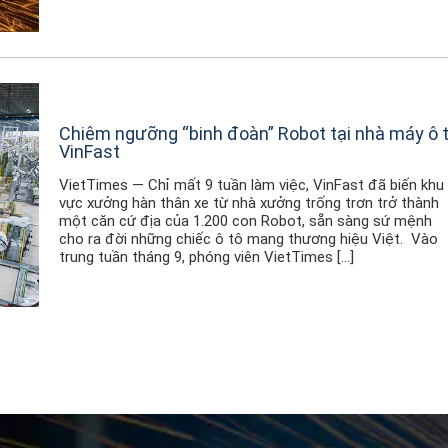
Chiêm ngưỡng “binh đoàn” Robot tại nhà máy ô 
VinFast
VietTimes — Chỉ mất 9 tuần làm việc, VinFast đã biến khu
vực xưởng hàn thân xe từ nhà xưởng trống trơn trở thành
một căn cứ địa của 1.200 con Robot, sẵn sàng sứ mệnh
cho ra đời những chiếc ô tô mang thương hiệu Việt. Vào
trung tuần tháng 9, phóng viên VietTimes […]