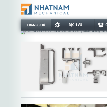
DỊCH VỤ
TRANG CHỦ