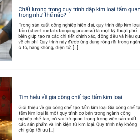
Chất lượng trong quy trình dập kim loại tấm qua
trọng như thế nào?
Trong sản xuất công nghiệp hiện đại, quy trình dập kim loại
tấm (sheet metal stamping process) là một kỹ thuật phổ
biến giúp tạo ra các chi tiết chính xác, đồng đều và hiệu q
về chi phí. Quy trình này được ứng dụng rộng rãi trong ngà
ô tô, hàng không, điện tử, […]
Tìm hiểu về gia công chế tạo tấm kim loại
Giới thiệu về gia công chế tạo tấm kim loại Gia công chế t
tấm kim loại là một quy trình cơ bản trong ngành công
nghiệp chế tạo, có vai trò quan trọng trong việc sản xuất
các sản phẩm và linh kiện từ kim loại. Quy trình này không
chỉ giúp tối ưu […]