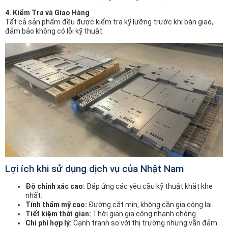
4. Kiểm Tra và Giao Hàng
Tất cả sản phẩm đều được kiểm tra kỹ lưỡng trước khi bàn giao,
đảm bảo không có lỗi kỹ thuật.
Lợi ích khi sử dụng dịch vụ của Nhật Nam
Độ chính xác cao:
Đáp ứng các yêu cầu kỹ thuật khắt khe
nhất.
Tính thẩm mỹ cao:
Đường cắt mịn, không cần gia công lại.
Tiết kiệm thời gian:
Thời gian gia công nhanh chóng.
Chi phí hợp lý:
Cạnh tranh so với thị trường nhưng vẫn đảm