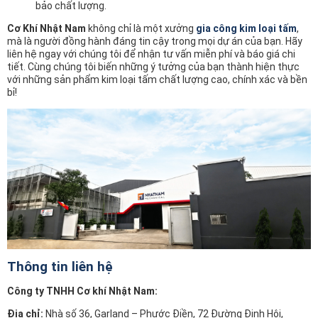
bảo chất lượng.
Cơ Khí Nhật Nam
không chỉ là một xưởng
gia công kim loại tấm
,
mà là người đồng hành đáng tin cậy trong mọi dự án của bạn. Hãy
liên hệ ngay với chúng tôi để nhận tư vấn miễn phí và báo giá chi
tiết. Cùng chúng tôi biến những ý tưởng của bạn thành hiện thực
với những sản phẩm kim loại tấm chất lượng cao, chính xác và bền
bỉ!
Thông tin liên hệ
Công ty TNHH Cơ khí Nhật Nam:
Địa chỉ:
Nhà số 36, Garland – Phước Điền, 72 Đường Đinh Hội,