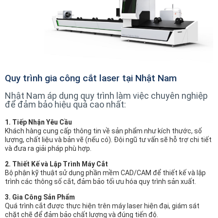
Quy trình gia công cắt laser tại Nhật Nam
Nhật Nam áp dụng quy trình làm việc chuyên nghiệp
để đảm bảo hiệu quả cao nhất:
1. Tiếp Nhận Yêu Cầu
Khách hàng cung cấp thông tin về sản phẩm như kích thước, số
lượng, chất liệu và bản vẽ (nếu có). Đội ngũ tư vấn sẽ hỗ trợ chi tiết
và đưa ra giải pháp phù hợp.
2. Thiết Kế và Lập Trình Máy Cắt
Bộ phận kỹ thuật sử dụng phần mềm CAD/CAM để thiết kế và lập
trình các thông số cắt, đảm bảo tối ưu hóa quy trình sản xuất.
3. Gia Công Sản Phẩm
Quá trình cắt được thực hiện trên máy laser hiện đại, giám sát
chặt chẽ để đảm bảo chất lượng và đúng tiến độ.