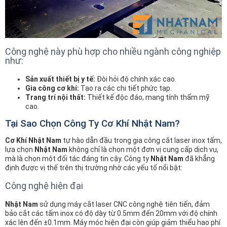
Công nghệ này phù hợp cho nhiều ngành công nghiệp
như:
Sản xuất thiết bị y tế:
Đòi hỏi độ chính xác cao.
Gia công cơ khí:
Tạo ra các chi tiết phức tạp.
Trang trí nội thất:
Thiết kế độc đáo, mang tính thẩm mỹ
cao.
Tại Sao Chọn Công Ty Cơ Khí Nhật Nam?
Cơ Khí Nhật Nam
tự hào dẫn đầu trong gia công cắt laser inox tấm,
lựa chọn
Nhật Nam
không chỉ là chọn một đơn vị cung cấp dịch vụ,
mà là chọn một đối tác đáng tin cậy. Công ty
Nhật Nam
đã khẳng
định được vị thế trên thị trường nhờ các yếu tố nổi bật:
Công nghệ hiện đại
Nhật Nam
sử dụng máy cắt laser CNC công nghệ tiên tiến, đảm
bảo cắt các tấm inox có độ dày từ 0.5mm đến 20mm với độ chính
xác lên đến ±0.1mm. Máy móc hiện đại còn giúp giảm thiểu hao phí