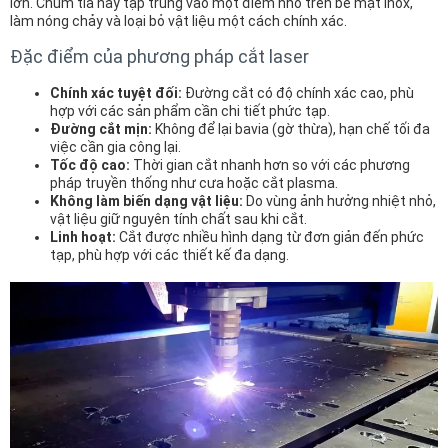
lớn. Chùm tia này tập trung vào một điểm nhỏ trên bề mặt inox,
làm nóng chảy và loại bỏ vật liệu một cách chính xác.
Đặc điểm của phương pháp cắt laser
Chính xác tuyệt đối:
Đường cắt có độ chính xác cao, phù
hợp với các sản phẩm cần chi tiết phức tạp.
Đường cắt mịn:
Không để lại bavia (gờ thừa), hạn chế tối đa
việc cần gia công lại.
Tốc độ cao:
Thời gian cắt nhanh hơn so với các phương
pháp truyền thống như cưa hoặc cắt plasma.
Không làm biến dạng vật liệu:
Do vùng ảnh hưởng nhiệt nhỏ,
vật liệu giữ nguyên tính chất sau khi cắt.
Linh hoạt:
Cắt được nhiều hình dạng từ đơn giản đến phức
tạp, phù hợp với các thiết kế đa dạng.