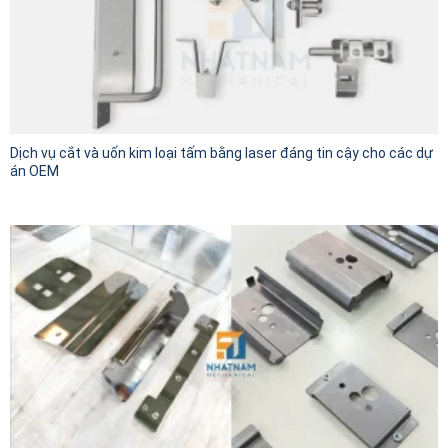
Dịch vụ cắt và uốn kim loại tấm bằng laser đáng tin cậy cho các dự
án OEM