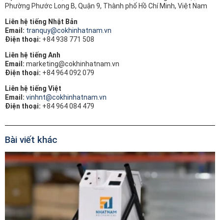
Phường Phước Long B, Quận 9, Thành phố Hồ Chí Minh, Việt Nam
Liên hệ tiếng Nhật Bản
Email:
tranquy@cokhinhatnam.vn
Điện thoại:
+84 938 771 508
Liên hệ tiếng Anh
Email:
marketing@cokhinhatnam.vn
Điện thoại:
+84 964 092 079
Liên hệ tiếng Việt
Email:
vinhnt@cokhinhatnam.vn
Điện thoại:
+84 964 084 479
Bài viết khác